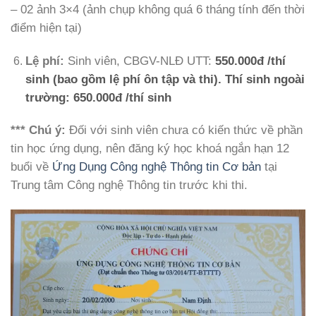
– 02 ảnh 3×4 (ảnh chụp không quá 6 tháng tính đến thời
điểm hiện tại)
Lệ phí:
Sinh viên, CBGV-NLĐ UTT:
550.000đ /thí
sinh (bao gồm lệ phí ôn tập và thi). Thí sinh ngoài
trường: 650.000đ /thí sinh
*** Chú ý:
Đối với sinh viên chưa có kiến thức về phần
tin học ứng dụng, nên đăng ký học khoá ngắn hạn 12
buổi về
Ứng Dụng Công nghệ Thông tin Cơ bản
tại
Trung tâm Công nghệ Thông tin trước khi thi.