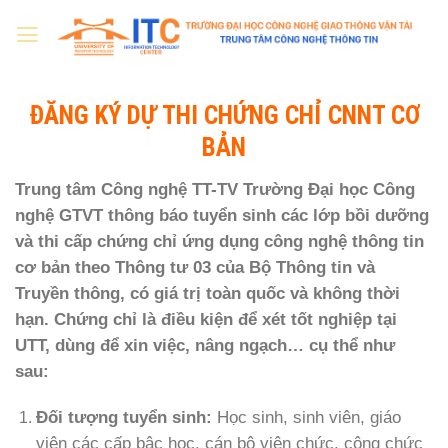
Skip
to
content
ĐĂNG KÝ DỰ THI CHỨNG CHỈ CNNT CƠ
BẢN
Trung tâm Công nghệ TT-TV Trường Đại học Công
nghệ GTVT thông báo tuyển sinh các lớp bồi dưỡng
và thi cấp chứng chỉ ứng dụng công nghệ thông tin
cơ bản theo Thông tư 03 của Bộ Thông tin và
Truyền thông, có giá trị toàn quốc và không thời
hạn. Chứng chỉ là điều kiện để xét tốt nghiệp tại
UTT, dùng để xin việc, nâng ngạch… cụ thể như
sau:
Đối tượng tuyển sinh:
Học sinh, sinh viên, giáo
viên các cấp bậc học, cán bộ viên chức, công chức