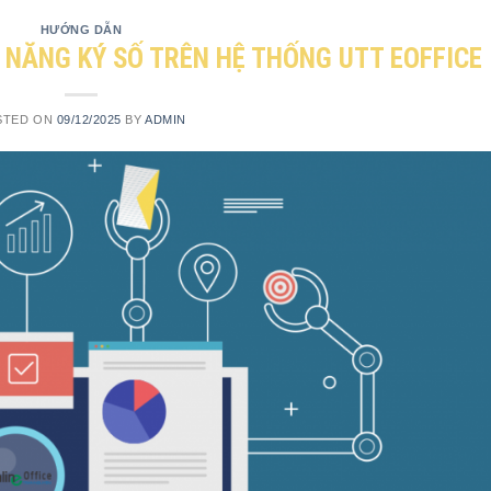
HƯỚNG DẪN
NĂNG KÝ SỐ TRÊN HỆ THỐNG UTT EOFFICE
STED ON
09/12/2025
BY
ADMIN