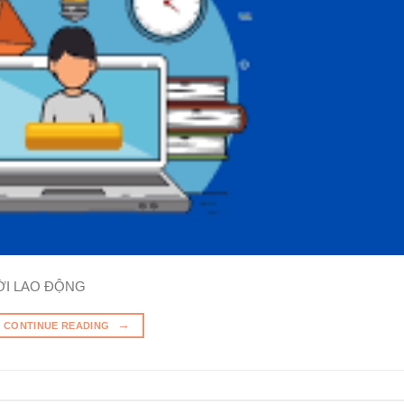
ỜI LAO ĐỘNG
→
CONTINUE READING