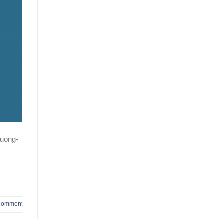
Huong-
 comment