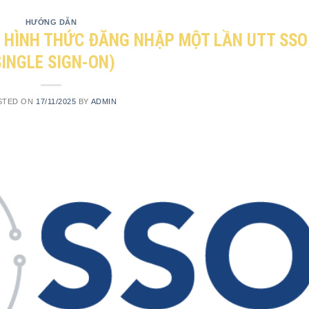
HƯỚNG DẪN
I HÌNH THỨC ĐĂNG NHẬP MỘT LẦN UTT SSO
SINGLE SIGN-ON)
STED ON
17/11/2025
BY
ADMIN