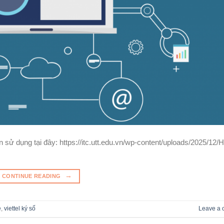
sử dụng tại đây: https://itc.utt.edu.vn/wp-content/uploads/2025/12/
→
CONTINUE READING
e
,
viettel ký số
Leave a