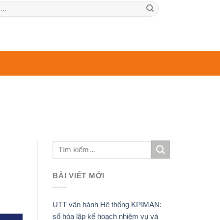
BÀI VIẾT MỚI
UTT vận hành Hệ thống KPIMAN:
số hóa lập kế hoạch nhiệm vụ và