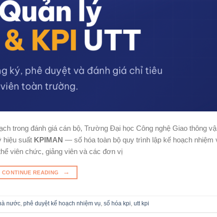
ch trong đánh giá cán bộ, Trường Đại học Công nghệ Giao thông vận
ý hiệu suất
KPIMAN
— số hóa toàn bộ quy trình lập kế hoạch nhiệm
 thể viên chức, giảng viên và các đơn vị
→
CONTINUE READING
hà nước
,
phê duyệt kế hoạch nhiệm vụ
,
số hóa kpi
,
utt kpi