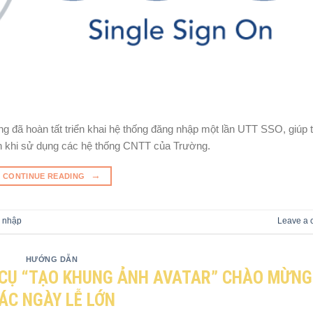
g đã hoàn tất triển khai hệ thống đăng nhập một lần UTT SSO, giúp 
iện khi sử dụng các hệ thống CNTT của Trường.
→
CONTINUE READING
g nhập
Leave a
HƯỚNG DẪN
CỤ “TẠO KHUNG ẢNH AVATAR” CHÀO MỪNG
ÁC NGÀY LỄ LỚN