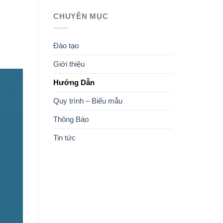
CHUYÊN MỤC
Đào tạo
Giới thiệu
Hướng Dẫn
Quy trình – Biểu mẫu
Thông Báo
Tin tức
KIẾN THỨC NHẬN ĐƯỢC
ĐĂNG KÝ KHÓA HỌC
MỤC TIÊU KHÓA HỌC
CHƯƠNG TRÌNH HỌC