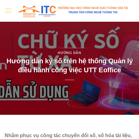
Skip
to
content
HƯỚNG DẪN
Hướng dẫn ký số trên hệ thống Quản lý
điều hành công việc UTT Eoffice
Nhằm phục vụ công tác chuyển đổi số, số hóa tài liệu,