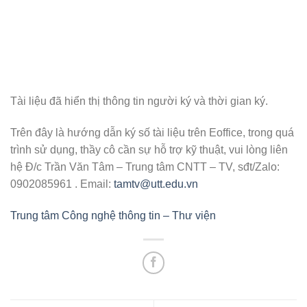
Tài liệu đã hiển thị thông tin người ký và thời gian ký.
Trên đây là hướng dẫn ký số tài liệu trên Eoffice, trong quá
trình sử dụng, thầy cô cần sự hỗ trợ kỹ thuật, vui lòng liên
hệ Đ/c Trần Văn Tâm – Trung tâm CNTT – TV, sđt/Zalo:
0902085961 . Email:
tamtv@utt.edu.vn
Trung tâm Công nghệ thông tin – Thư viện