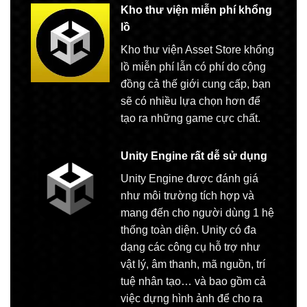
Kho thư viện miễn phí khổng
lồ
Kho thư viện Asset Store khổng
lồ miễn phí lẫn có phí do cộng
đồng cả thế giới cung cấp, bạn
sẽ có nhiều lựa chọn hơn để
tạo ra những game cực chất.
Unity Engine rất dễ sử dụng
Unity Engine được đánh giá
như môi trường tích hợp và
mang đến cho người dùng 1 hệ
thống toàn diện. Unity có đa
dạng các công cụ hỗ trợ như
vật lý, âm thanh, mã nguồn, trí
tuệ nhân tạo… và bao gồm cả
việc dựng hình ảnh để cho ra