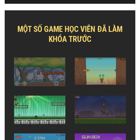
MỘT SỐ GAME HỌC VIÊN ĐÃ LÀM
KHÓA TRƯỚC