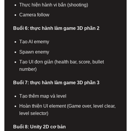
Thực hiện hành vi bắn (shooting)
Camera follow
Buổi 6: thực hành làm game 3D phần 2
Tạo AI ememy
Spawn enemy
Tạo UI đơn giản (health bar, score, bullet
number)
Buổi 7: thực hành làm game 3D phần 3
Tạo thêm map và level
Hoàn thiện UI element (Game over, level clear,
level selector)
Buổi 8: Unity 2D cơ bản