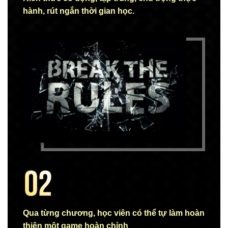
hành, rút ngắn thời gian học.
Qua từng chương, học viên có thể tự làm hoàn
thiện một game hoàn chỉnh