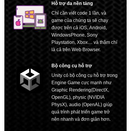
Hỗ trợ đa nền tảng
Chỉ cần viết code 1 lần, và
game của chúng ta sẽ chạy
được trên cả iOS, Android,
WindowsPhone, Sony
Playstation, Xbox… và thậm chí
là cả trên Web Browser.
Bộ công cụ hỗ trợ
Unity có bộ công cụ hỗ trợ trong
Engine Game cực mạnh như
Graphic Rendering(DirectX,
OpenGL), physic (NVIDIA
PhysX), audio (OpenAL) giúp
quá trình phát triển game trở
nên nhanh và đơn giản hơn.