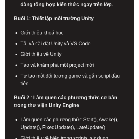
dàng tổng hợp kiến thức ngay trên lớp.
Buổi 1: Thiết lập môi trường Unity
Giới thiệu khoá học
Tải và cài đặt Unity và VS Code
Giới thiệu về Unity
Tạo và khám phá một project mới
Tự tạo một đối tượng game và gắn script đầu
tiên
Buổi 2 : Làm quen các phương thức cơ bản
trong thư viện Unity Engine
Làm quen các phương thức Start(), Awake(),
Update(), FixedUpdate(), LateUpdate()
Giới thiệu về biến trong scripts, sử dụng