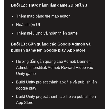
Buổi 12 : Thực hành làm game 2D phần 3
Thêm map bằng tile map editor
Hoàn thiện UI
Thêm hiệu ứng và hoàn thiện game
Buổi 13 : Gắn quảng cáo Google Admob và
publish game lên Google play, App store
Hướng dẫn gắn quảng cáo Admob Banner,
Admob Interstitial, Admob Reward Video vào
Unity game
Build Unity project thành apk file và publish lên
google play
Build Unity project thành iap file và publish lên
App Store