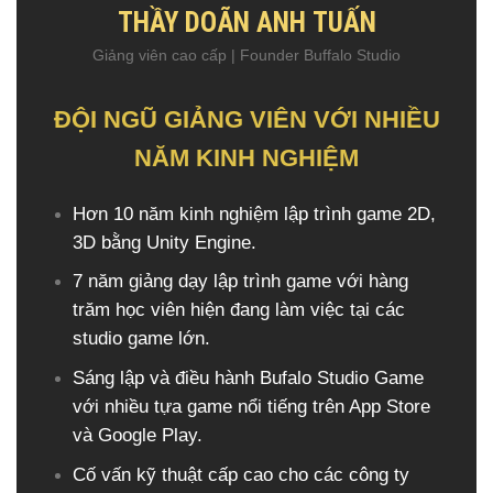
THẦY DOÃN ANH TUẤN​
Giảng viên cao cấp | Founder Buffalo Studio
ĐỘI NGŨ GIẢNG VIÊN VỚI NHIỀU
NĂM KINH NGHIỆM
Hơn 10 năm kinh nghiệm lập trình game 2D,
3D bằng Unity Engine​.
7 năm giảng dạy lập trình game với hàng
trăm học viên hiện đang làm việc tại các
studio game lớn​.
Sáng lập và điều hành Bufalo Studio Game
với nhiều tựa game nổi tiếng trên App Store
và Google Play.​
Cố vấn kỹ thuật cấp cao cho các công ty