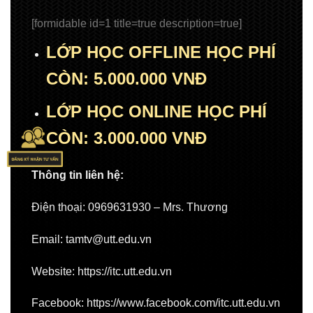
[formidable id=1 title=true description=true]
LỚP HỌC OFFLINE HỌC PHÍ
CÒN: 5.000.000 VNĐ
LỚP HỌC ONLINE HỌC PHÍ
CÒN: 3.000.000 VNĐ
Thông tin liên hệ:
Điện thoại: 0969631930 – Mrs. Thương
Email:
tamtv@utt.edu.vn
Website:
https://itc.utt.edu.vn
Facebook:
https://www.facebook.com/itc.utt.edu.vn