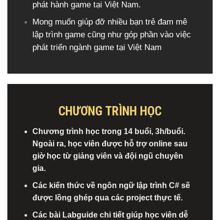
phát hành game tại Việt Nam.​
Mong muốn giúp đỡ nhiều bạn trẻ đam mê
lập trình game cũng như góp phần vào việc
phát triển ngành game tại Việt Nam​
CHƯƠNG TRÌNH HỌC
Chương trình học trong 14 buổi, 3h/buổi.
Ngoài ra, học viên được hỗ trợ online sau
giờ học từ giảng viên và đội ngũ chuyên
gia.
Các kiến thức về ngôn ngữ lập trình C# sẽ
được lồng ghép qua các project thực tế.
Các bài Labguide chi tiết giúp học viên dễ