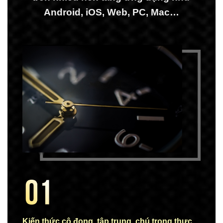
Android, iOS, Web, PC, Mac…
Kiến thức cô đọng, tập trung, chú trọng thực