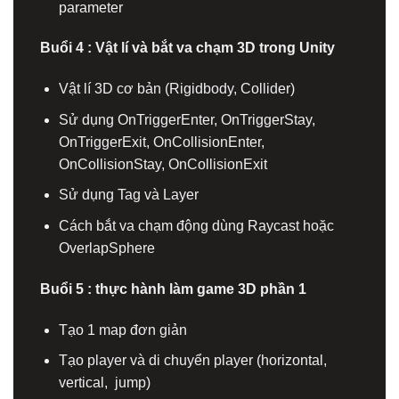
parameter
Buổi 4 : Vật lí và bắt va chạm 3D trong Unity
Vật lí 3D cơ bản (Rigidbody, Collider)
Sử dụng OnTriggerEnter, OnTriggerStay,
OnTriggerExit, OnCollisionEnter,
OnCollisionStay, OnCollisionExit
Sử dụng Tag và Layer
Cách bắt va chạm động dùng Raycast hoặc
OverlapSphere
Buổi 5 : thực hành làm game 3D phần 1
Tạo 1 map đơn giản
Tạo player và di chuyển player (horizontal,
vertical, jump)