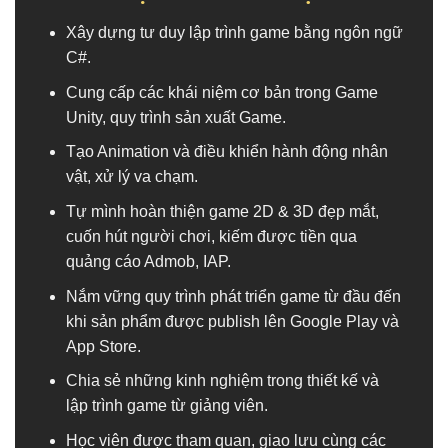
Xây dựng tư duy lập trình game bằng ngôn ngữ
C#.
Cung cấp các khái niệm cơ bản trong Game
Unity, quy trình sản xuất Game.
Tạo Animation và điều khiển hành động nhân
vật, xử lý va chạm.
Tự mình hoàn thiện game 2D & 3D đẹp mắt,
cuốn hút người chơi, kiếm được tiền qua
quảng cáo Admob, IAP.
Nắm vững quy trình phát triển game từ đầu đến
khi sản phẩm được publish lên Google Play và
App Store.
Chia sẻ những kinh nghiệm trong thiết kế và
lập trình game từ giảng viên.
Học viên được tham quan, giao lưu cùng các