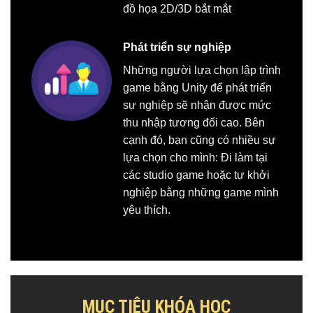
đồ họa 2D/3D bắt mắt
Phát triển sự nghiệp
Những người lựa chọn lập trình
game bằng Unity để phát triển
sự nghiệp sẽ nhận được mức
thu nhập tương đối cao. Bên
cạnh đó, bạn cũng có nhiều sự
lựa chọn cho mình: Đi làm tại
các studio game hoặc tự khởi
nghiệp bằng những game mình
yêu thích.
MỤC TIÊU KHÓA HỌC