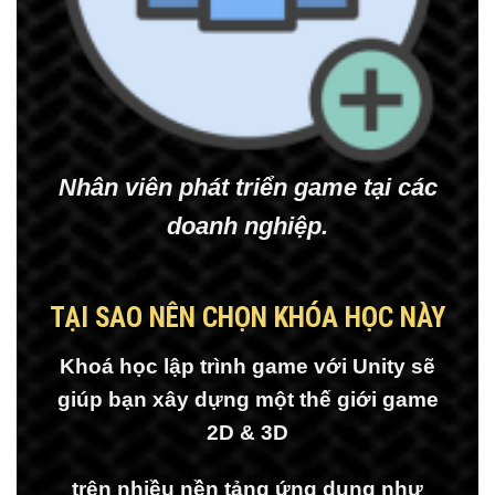
Nhân viên phát triển game tại các
doanh nghiệp.
TẠI SAO NÊN CHỌN KHÓA HỌC NÀY
Khoá học lập trình game với Unity sẽ
giúp bạn xây dựng một thế giới game
2D & 3D
trên nhiều nền tảng ứng dụng như