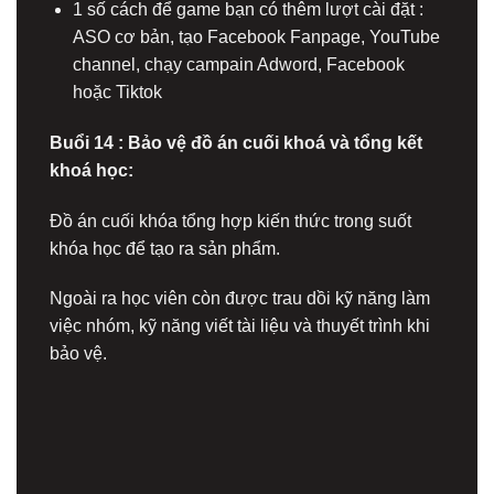
1 số cách để game bạn có thêm lượt cài đặt :
ASO cơ bản, tạo Facebook Fanpage, YouTube
channel, chạy campain Adword, Facebook
hoặc Tiktok
Buổi 14 : Bảo vệ đồ án cuối khoá và tổng kết
khoá học:
Đồ án cuối khóa tổng hợp kiến thức trong suốt
khóa học để tạo ra sản phẩm.
Ngoài ra học viên còn được trau dồi kỹ năng làm
việc nhóm, kỹ năng viết tài liệu và thuyết trình khi
bảo vệ.