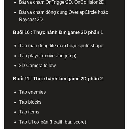
Bắt va chạm OnTrigger2D, OnCollision2D
Bắt va chạm động dùng OverlapCircle hoặc
Raycast 2D
Buổi 10 : Thực hành làm game 2D phần 1
Tạo map dùng tile map hoặc sprite shape
Tạo player (move and jump)
2D Camera follow
Buổi 11 : Thực hành làm game 2D phần 2
Tạo enemies
Tạo blocks
Tạo items
Tạo UI cơ bản (health bar, score)