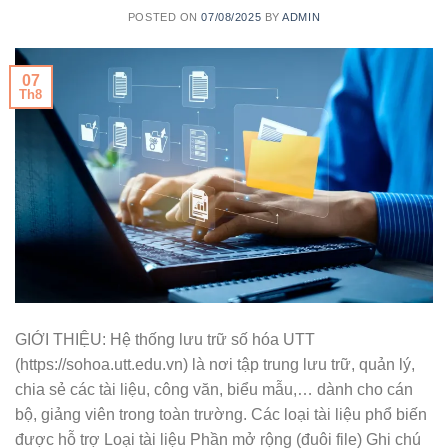
POSTED ON
07/08/2025
BY
ADMIN
07
Th8
GIỚI THIỆU: Hệ thống lưu trữ số hóa UTT
(https://sohoa.utt.edu.vn) là nơi tập trung lưu trữ, quản lý,
chia sẻ các tài liệu, công văn, biểu mẫu,… dành cho cán
bộ, giảng viên trong toàn trường. Các loại tài liệu phổ biến
được hỗ trợ Loại tài liệu Phần mở rộng (đuôi file) Ghi chú