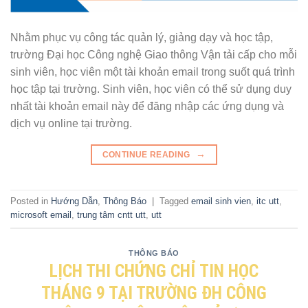
Nhằm phục vụ công tác quản lý, giảng dạy và học tập,
trường Đại học Công nghệ Giao thông Vận tải cấp cho mỗi
sinh viên, học viên một tài khoản email trong suốt quá trình
học tập tại trường. Sinh viên, học viên có thể sử dụng duy
nhất tài khoản email này để đăng nhập các ứng dụng và
dịch vụ online tại trường.
→
CONTINUE READING
Posted in
Hướng Dẫn
,
Thông Báo
|
Tagged
email sinh vien
,
itc utt
,
microsoft email
,
trung tâm cntt utt
,
utt
THÔNG BÁO
LỊCH THI CHỨNG CHỈ TIN HỌC
THÁNG 9 TẠI TRƯỜNG ĐH CÔNG