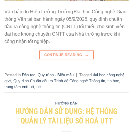
Văn bản do Hiệu trưởng Trường Đại học Công nghệ Giao
thông Vận tải ban hành ngày 05/9/2025, quy định chuẩn
đầu ra công nghệ thông tin (CNTT) tối thiểu cho sinh viên
đại học không chuyên CNTT của Nhà trường trước khi
công nhận tốt nghiệp.
→
CONTINUE READING
Posted in
Đào tạo
,
Quy trình - Biểu mẫu
|
Tagged
đại học công nghệ
gtvt
,
Quy định Chuẩn đầu ra Trình độ Công nghệ Thông tin
,
tin học
,
trung tâm cntt utt
,
utt
HƯỚNG DẪN
HƯỚNG DẪN SỬ DỤNG: HỆ THỐNG
QUẢN LÝ TÀI LIỆU SỐ HOÁ UTT