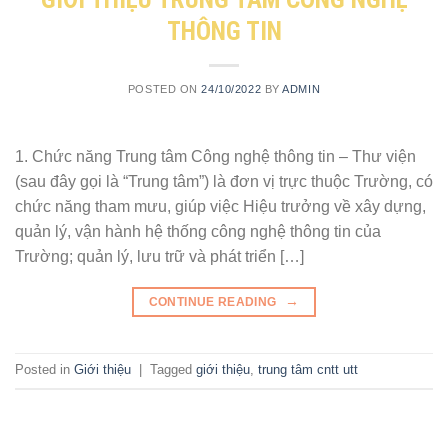
THÔNG TIN
POSTED ON
24/10/2022
BY
ADMIN
1. Chức năng Trung tâm Công nghệ thông tin – Thư viện
(sau đây gọi là “Trung tâm”) là đơn vị trực thuộc Trường, có
chức năng tham mưu, giúp việc Hiệu trưởng về xây dựng,
quản lý, vận hành hệ thống công nghệ thông tin của
Trường; quản lý, lưu trữ và phát triển […]
→
CONTINUE READING
Posted in
Giới thiệu
|
Tagged
giới thiệu
,
trung tâm cntt utt