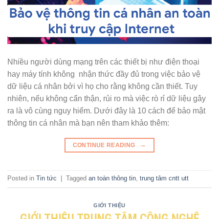
Nhiều người dùng mạng trên các thiết bị như điện thoại
hay máy tính không nhận thức đầy đủ trong việc bảo vệ
dữ liệu cá nhân bởi vì họ cho rằng không cần thiết. Tuy
nhiên, nếu không cẩn thận, rủi ro mà việc rò rỉ dữ liệu gây
ra là vô cùng nguy hiểm. Dưới đây là 10 cách để bảo mật
thông tin cá nhân mà bạn nên tham khảo thêm:
→
CONTINUE READING
Posted in
Tin tức
|
Tagged
an toàn thông tin
,
trung tâm cntt utt
GIỚI THIỆU
GIỚI THIỆU TRUNG TÂM CÔNG NGHỆ