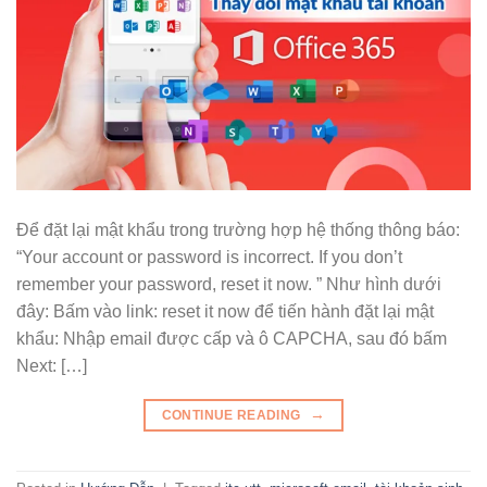
Để đặt lại mật khẩu trong trường hợp hệ thống thông báo:
“Your account or password is incorrect. If you don’t
remember your password, reset it now. ” Như hình dưới
đây: Bấm vào link: reset it now để tiến hành đặt lại mật
khẩu: Nhập email được cấp và ô CAPCHA, sau đó bấm
Next: […]
→
CONTINUE READING