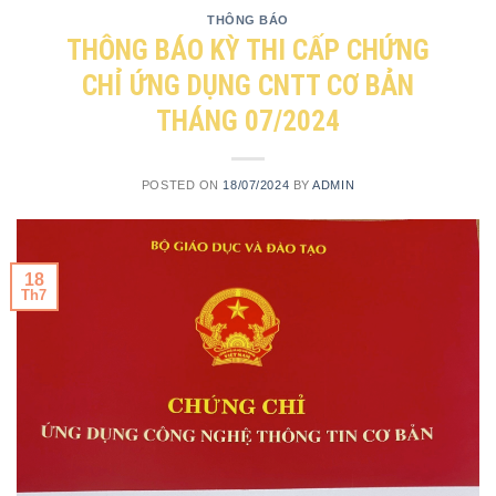
THÔNG BÁO
THÔNG BÁO KỲ THI CẤP CHỨNG
CHỈ ỨNG DỤNG CNTT CƠ BẢN
THÁNG 07/2024
POSTED ON
18/07/2024
BY
ADMIN
18
Th7