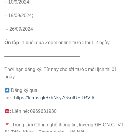
– 10/9/2024;
– 19/09/2024;
– 26/09/2024
Ôn tập:
1 buổi qua Zoom online trước thi 1-2 ngày
————————————————
Thời hạn đăng ký: Từ nay cho tới trước mỗi lịch thi 01
ngày
Đăng ký qua
link:
https://forms.gle/7hNsy7GsutUETRVt6
: Liên hệ: 0969631930
: Trung tâm Công nghệ thông tin, trường ĐH CN GTVT