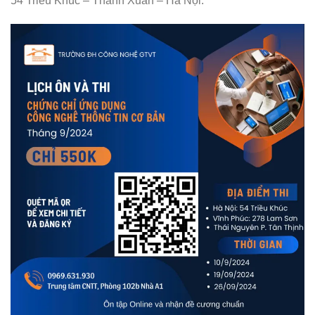
54 Triều Khúc – Thanh Xuân – Hà Nội.