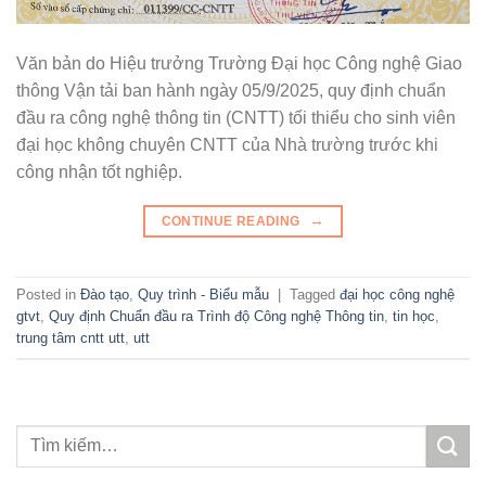
Văn bản do Hiệu trưởng Trường Đại học Công nghệ Giao
thông Vận tải ban hành ngày 05/9/2025, quy định chuẩn
đầu ra công nghệ thông tin (CNTT) tối thiểu cho sinh viên
đại học không chuyên CNTT của Nhà trường trước khi
công nhận tốt nghiệp.
→
CONTINUE READING
Posted in
Đào tạo
,
Quy trình - Biểu mẫu
|
Tagged
đại học công nghệ
gtvt
,
Quy định Chuẩn đầu ra Trình độ Công nghệ Thông tin
,
tin học
,
trung tâm cntt utt
,
utt