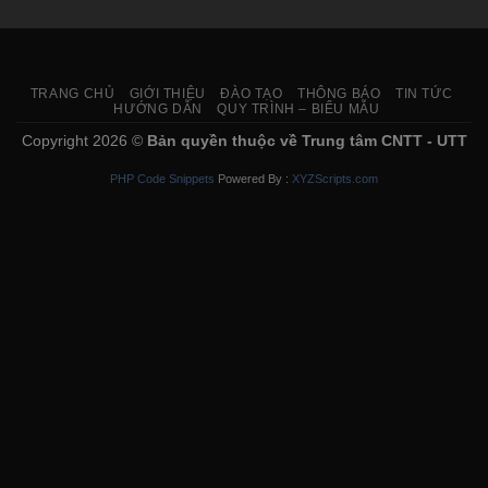
TRANG CHỦ
GIỚI THIỆU
ĐÀO TẠO
THÔNG BÁO
TIN TỨC
HƯỚNG DẪN
QUY TRÌNH – BIỂU MẪU
Copyright 2026 ©
Bản quyền thuộc về Trung tâm CNTT - UTT
PHP Code Snippets
Powered By :
XYZScripts.com