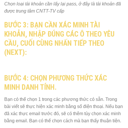
Chọn loại tài khoản cần lấy lại pass, ở đây là tài khoản đã
được trung tâm CNTT-TV cấp
BƯỚC 3:
BẠN CẦN XÁC MINH TÀI
KHOẢN, NHẬP ĐÚNG CÁC Ô THEO YÊU
CẦU, CUỐI CÙNG NHẤN
TIẾP THEO
(NEXT)
:
BƯỚC 4:
CHỌN PHƯƠNG THỨC XÁC
MINH DANH TÍNH.
Bạn có thể chọn 1 trong các phương thức có sẵn. Trong
bài viết sẽ thực hiện xác minh bằng số điện thoại. Nếu bạn
đã xác thực email trước đó, sẽ có thêm tùy chọn xác minh
bằng email. Bạn có thể chọn cách mà bạn thấy thuận tiện.