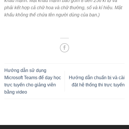
khẩu mạnh. Mật khẩu mạnh bao gồm 8 đến 256 kí tự và
phải kết hợp cả chữ hoa và chữ thường, số và kí hiệu. Mật
khẩu không thể chứa tên người dùng của bạn.)
Hướng dẫn sử dụng
Microsoft Teams để dạy học
Hướng dẫn chuẩn bị và cài
trực tuyến cho giảng viên
đặt hệ thống thi trực tuyến
bằng video