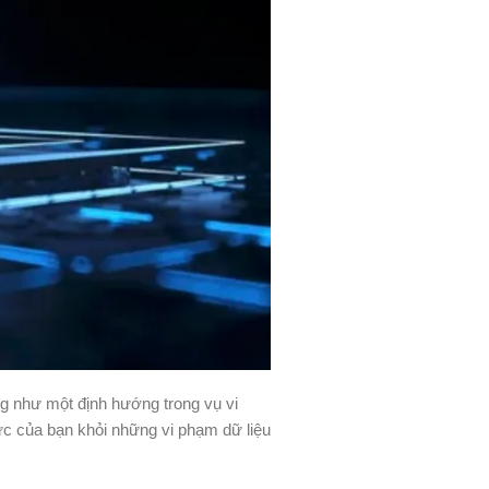
g như một định hướng trong vụ vi
ức của bạn khỏi những vi phạm dữ liệu