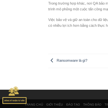
Trong trường hợp khác, nơi QA bảo mậ
trình mô phỏng một cuộc tấn công mạn
Việc bảo vệ và giữ an toàn cho dữ liệ
có nhiều lợi ích hơn bằng cách thực h
Ransomware là gì?
TRANG CHỦ
GIỚI THIỆU
ĐÀO TẠO
THÔNG BÁO
T