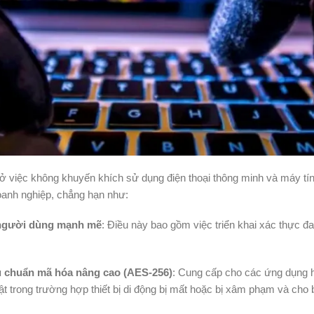
 việc không khuyến khích sử dụng điện thoại thông minh và máy tín
oanh nghiệp, chẳng hạn như:
 người dùng mạnh mẽ
: Điều này bao gồm việc triển khai xác thực đa
u chuẩn mã hóa nâng cao (AES-256)
: Cung cấp cho các ứng dụng 
trong trường hợp thiết bị di động bị mất hoặc bị xâm phạm và cho bạ