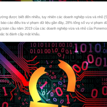
ường được biết đến nhiều, tuy nhiên các doanh nghiệp vừa và nhỏ (
báo cáo điều tra vi phạm dữ liệu gần đây, 28% tổng số vụ vi phạm dữ
g toàn cầu năm 2019 của các doanh nghiệp vừa và nhỏ của Ponemon 
oặc bị đánh cắp mật khẩu.