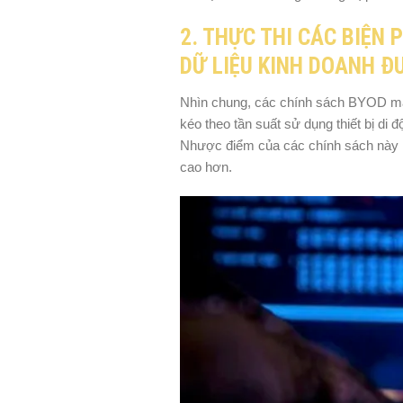
2. THỰC THI CÁC BIỆN
DỮ LIỆU KINH DOANH 
Nhìn chung, các chính sách BYOD mang
kéo theo tần suất sử dụng thiết bị di 
Nhược điểm của các chính sách này là
cao hơn.