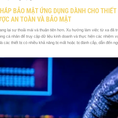
 PHÁP BẢO MẬT ỨNG DỤNG DÀNH CHO THIẾT 
ĐƯỢC AN TOÀN VÀ BẢO MẬT
 lại sự thoải mái và thuận tiện hơn. Xu hướng làm việc từ xa đã trở
động cá nhân để truy cập dữ liệu kinh doanh và thực hiện các nhiệm vụ
 các thiết bị có nhiều khả năng bị mất hoặc bị đánh cắp, dẫn đến n