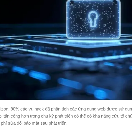
rizon, 90% các vụ hack đã phân tích các ứng dụng web được sử dụn
ị tấn công hơn trong chu kỳ phát triển có thể có khả năng cứu tổ ch
phí sửa đổi bảo mật sau phát triển.