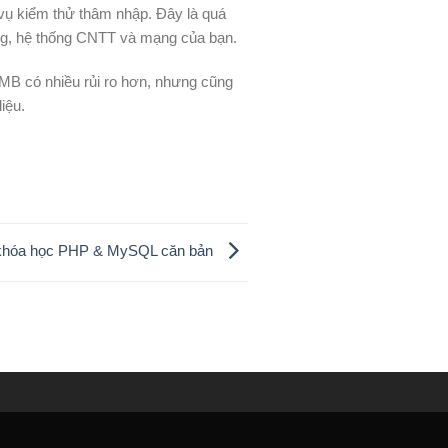
vụ kiểm thử thâm nhập. Đây là quá
ụng, hệ thống CNTT và mạng của bạn.
 SMB có nhiều rủi ro hơn, nhưng cũng
liệu.
 khóa học PHP & MySQL căn bản