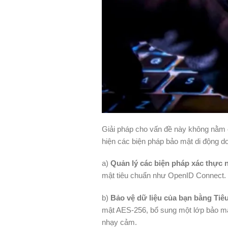
Giải pháp cho vấn đề này không nằm ở
hiện các biện pháp bảo mật di động d
a)
Quản lý các biện pháp xác thực
mật tiêu chuẩn như OpenID Connect.
b)
Bảo vệ dữ liệu của bạn bằng Tiê
mật AES-256, bổ sung một lớp bảo mật 
nhạy cảm.