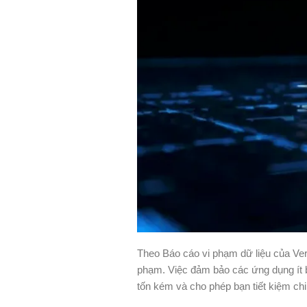
Theo Báo cáo vi phạm dữ liệu của Ve
phạm. Việc đảm bảo các ứng dụng ít b
tốn kém và cho phép bạn tiết kiệm chi 