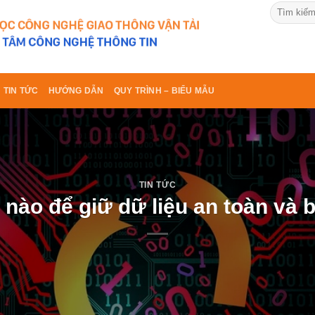
TIN TỨC
HƯỚNG DẪN
QUY TRÌNH – BIỂU MẪU
TIN TỨC
 nào để giữ dữ liệu an toàn và 