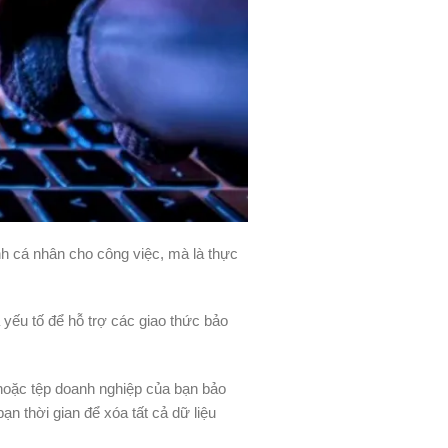
h cá nhân cho công việc, mà là thực
 yếu tố để hỗ trợ các giao thức bảo
hoặc tệp doanh nghiệp của bạn bảo
n thời gian để xóa tất cả dữ liệu