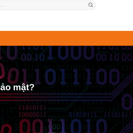
bảo mật?