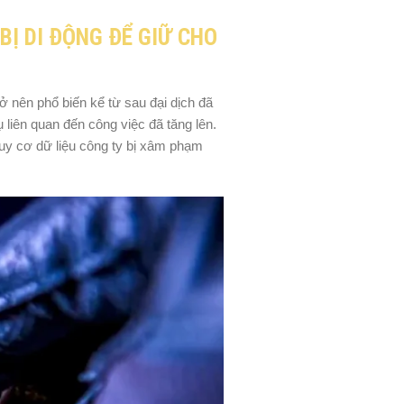
BỊ DI ĐỘNG ĐỂ GIỮ CHO
 nên phổ biến kể từ sau đại dịch đã
 liên quan đến công việc đã tăng lên.
guy cơ dữ liệu công ty bị xâm phạm