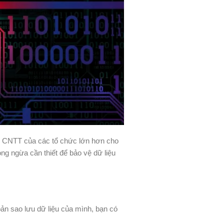
g CNTT của các tổ chức lớn hơn cho
ng ngừa cần thiết để bảo vệ dữ liệu
Y
ản sao lưu dữ liệu của mình, bạn có