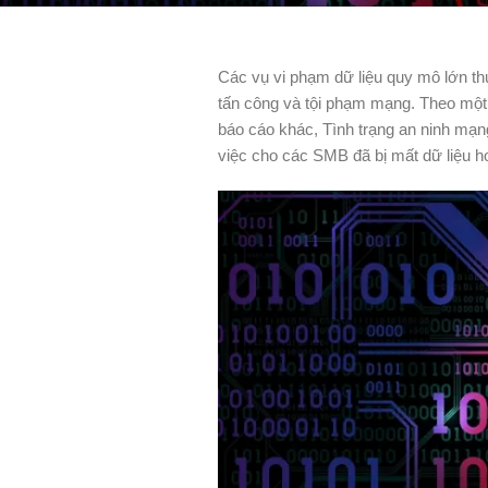
Các vụ vi phạm dữ liệu quy mô lớn th
tấn công và tội phạm mạng. Theo một 
báo cáo khác, Tình trạng an ninh mạn
việc cho các SMB đã bị mất dữ liệu h