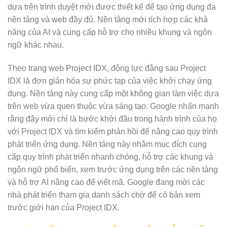
dựa trên trình duyệt mới được thiết kế để tạo ứng dụng đa
nền tảng và web đầy đủ. Nền tảng mới tích hợp các khả
năng của AI và cung cấp hỗ trợ cho nhiều khung và ngôn
ngữ khác nhau.
Theo trang web Project IDX, động lực đằng sau Project
IDX là đơn giản hóa sự phức tạp của việc khởi chạy ứng
dụng. Nền tảng này cung cấp một không gian làm việc dựa
trên web vừa quen thuộc vừa sáng tạo. Google nhấn mạnh
rằng đây mới chỉ là bước khởi đầu trong hành trình của họ
với Project IDX và tìm kiếm phản hồi để nâng cao quy trình
phát triển ứng dụng. Nền tảng này nhằm mục đích cung
cấp quy trình phát triển nhanh chóng, hỗ trợ các khung và
ngôn ngữ phổ biến, xem trước ứng dụng trên các nền tảng
và hỗ trợ AI nâng cao để viết mã. Google đang mời các
nhà phát triển tham gia danh sách chờ để có bản xem
trước giới hạn của Project IDX.