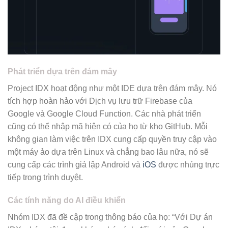
Phát triển dựa trên đám mây
Project IDX hoạt động như một IDE dựa trên đám mây. Nó
tích hợp hoàn hảo với Dịch vụ lưu trữ Firebase của
Google và Google Cloud Function. Các nhà phát triển
cũng có thể nhập mã hiện có của họ từ kho GitHub. Mỗi
không gian làm việc trên IDX cung cấp quyền truy cập vào
một máy ảo dựa trên Linux và chẳng bao lâu nữa, nó sẽ
cung cấp các trình giả lập Android và
iOS
được nhúng trực
tiếp trong trình duyệt.
Các tính năng do AI điều khiển
Nhóm IDX đã đề cập trong thông báo của họ: “Với Dự án