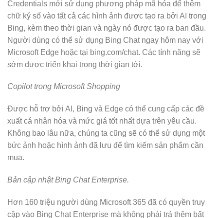
Credentials mới sử dụng phương pháp mã hóa để thêm
chữ ký số vào tất cả các hình ảnh được tạo ra bởi AI trong
Bing, kèm theo thời gian và ngày nó được tạo ra ban đầu.
Người dùng có thể sử dụng Bing Chat ngay hôm nay với
Microsoft Edge hoặc tại bing.com/chat. Các tính năng sẽ
sớm được triển khai trong thời gian tới.
Copilot trong Microsoft Shopping
Được hỗ trợ bởi AI, Bing và Edge có thể cung cấp các đề
xuất cá nhân hóa và mức giá tốt nhất dựa trên yêu cầu.
Không bao lâu nữa, chúng ta cũng sẽ có thể sử dụng một
bức ảnh hoặc hình ảnh đã lưu để tìm kiếm sản phẩm cần
mua.
Bản cập nhật Bing Chat Enterprise.
Hơn 160 triệu người dùng Microsoft 365 đã có quyền truy
cập vào Bing Chat Enterprise mà không phải trả thêm bất