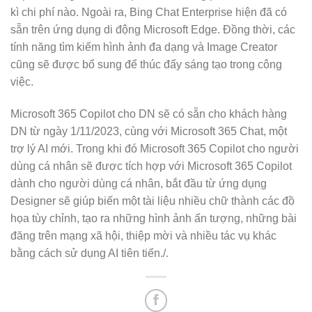
kì chi phí nào. Ngoài ra, Bing Chat Enterprise hiện đã có
sẵn trên ứng dụng di động Microsoft Edge. Đồng thời, các
tính năng tìm kiếm hình ảnh đa dạng và Image Creator
cũng sẽ được bổ sung để thúc đẩy sáng tạo trong công
việc.
Microsoft 365 Copilot cho DN sẽ có sẵn cho khách hàng
DN từ ngày 1/11/2023, cùng với Microsoft 365 Chat, một
trợ lý AI mới. Trong khi đó Microsoft 365 Copilot cho người
dùng cá nhân sẽ được tích hợp với Microsoft 365 Copilot
dành cho người dùng cá nhân, bắt đầu từ ứng dụng
Designer sẽ giúp biến một tài liệu nhiều chữ thành các đồ
họa tùy chỉnh, tạo ra những hình ảnh ấn tượng, những bài
đăng trên mạng xã hội, thiệp mời và nhiều tác vụ khác
bằng cách sử dụng AI tiên tiến./.