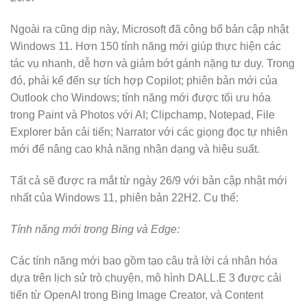
Ngoài ra cũng dịp này, Microsoft đã công bố bản cập nhật
Windows 11. Hơn 150 tính năng mới giúp thực hiện các
tác vụ nhanh, dễ hơn và giảm bớt gánh nặng tư duy. Trong
đó, phải kể đến sự tích hợp Copilot; phiên bản mới của
Outlook cho Windows; tính năng mới được tối ưu hóa
trong Paint và Photos với AI; Clipchamp, Notepad, File
Explorer bản cải tiến; Narrator với các giọng đọc tự nhiên
mới để nâng cao khả năng nhận dạng và hiệu suất.
Tất cả sẽ được ra mắt từ ngày 26/9 với bản cập nhật mới
nhất của Windows 11, phiên bản 22H2.
Cụ thể:
Tính năng mới trong Bing và Edge:
Các tính năng mới bao gồm tạo câu trả lời cá nhân hóa
dựa trên lịch sử trò chuyện, mô hình DALL.E 3 được cải
tiến từ OpenAI trong Bing Image Creator, và Content