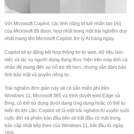
Với Microsoft Copilot, các tính năng trí tuệ nhân tạo (AI)
của Microsoft đã được hợp nhất trong một trải nghiệm duy
nhất mang tên Microsoft Copilot, trợ lý AI hàng ngày.
Copilot sẽ tự động kết hợp thông tin từ web, dữ liệu làm
việc và tác vụ người dùng đang thực hiện trên máy tính cá
nhân để mang đến sự hỗ trợ tốt hơn, nhưng vẫn đảm bảo
tính bảo mật và quyền riêng tư.
Trải nghiệm đơn giản này sẽ có sẵn miễn phí trên
Windows 11, Microsoft 365 và trình duyệt web Edge và
Bing, có thể sử dụng dưới dạng ứng dụng hoặc có thể tự
hiển thị khi cần. Copilot sẽ là một trải nghiệm AI xuyên suốt
cuộc đời và phiên bản đầu tiên sẽ bắt đầu có mặt trong
bản cập nhật tiếp theo của Windows 11, bắt đầu từ ngày
26/9.