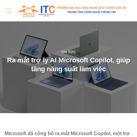
Skip
to
content
TIN TỨC
Ra mắt trợ lý AI Microsoft Copilot, giúp
tăng năng suất làm việc
Microsoft đã công bố ra mắt Microsoft Copilot, một trợ