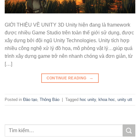
GIỚI THIỆU VỀ UNITY 3D Unity hiện đang là framework
được nhiều Game Studio trên toàn thế giới sử dụng, được
xây dựng bởi đội ngũ Unity Technologies. Unity tích hợp
nhiều công nghệ xử lý đồ họa, mô phỏng vật lý…giúp quá
trình xây dựng game trở nên nhanh chóng và đơn giản, từ
[…]
→
CONTINUE READING
Posted in
Đào tạo
,
Thông Báo
|
Tagged
hoc unity
,
khoa hoc
,
unity utt