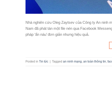
Nhà nghiên cứu Oleg Zaytsev của Công ty An ninh mạ
Nam đã phát tán một file nén qua Facebook Messeng
pháp ‘ẩn náu’ đơn giản nhưng hiệu quả.
Posted in
Tin tức
|
Tagged
an ninh mạng
,
an toàn thông tin
,
fa