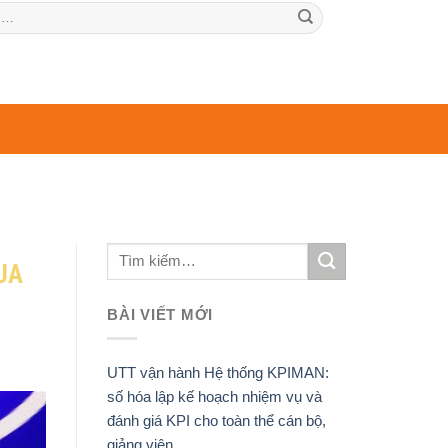
UA
BÀI VIẾT MỚI
UTT vận hành Hệ thống KPIMAN:
số hóa lập kế hoạch nhiệm vụ và
đánh giá KPI cho toàn thể cán bộ,
giảng viên