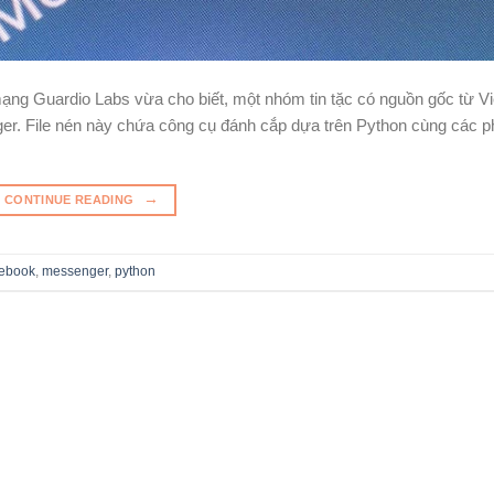
ng Guardio Labs vừa cho biết, một nhóm tin tặc có nguồn gốc từ Vi
er. File nén này chứa công cụ đánh cắp dựa trên Python cùng các 
→
CONTINUE READING
cebook
,
messenger
,
python