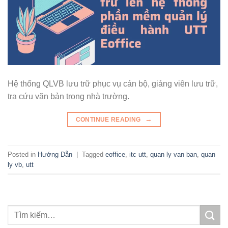
Hệ thống QLVB lưu trữ phục vụ cán bộ, giảng viên lưu trữ,
tra cứu văn bản trong nhà trường.
→
CONTINUE READING
Posted in
Hướng Dẫn
|
Tagged
eoffice
,
itc utt
,
quan ly van ban
,
quan
ly vb
,
utt