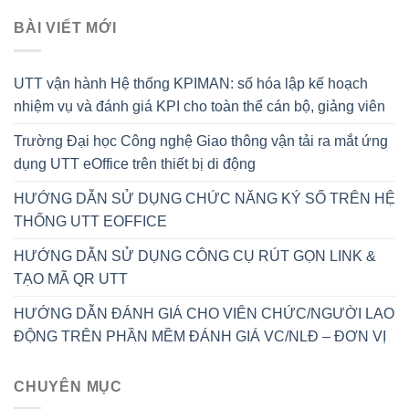
BÀI VIẾT MỚI
UTT vận hành Hệ thống KPIMAN: số hóa lập kế hoạch
nhiệm vụ và đánh giá KPI cho toàn thể cán bộ, giảng viên
Trường Đại học Công nghệ Giao thông vận tải ra mắt ứng
dụng UTT eOffice trên thiết bị di động
HƯỚNG DẪN SỬ DỤNG CHỨC NĂNG KÝ SỐ TRÊN HỆ
THỐNG UTT EOFFICE
HƯỚNG DẪN SỬ DỤNG CÔNG CỤ RÚT GỌN LINK &
TẠO MÃ QR UTT
HƯỚNG DẪN ĐÁNH GIÁ CHO VIÊN CHỨC/NGƯỜI LAO
ĐỘNG TRÊN PHẦN MỀM ĐÁNH GIÁ VC/NLĐ – ĐƠN VỊ
CHUYÊN MỤC